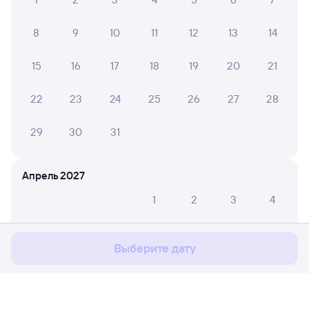
8
9
10
11
12
13
14
15
16
17
18
19
20
21
22
23
24
25
26
27
28
29
30
31
Апрель 2027
Мы используем cookies для более удобной работы
1
2
3
4
с сайтом.
Подробнее
5
6
7
8
9
10
11
Соглашаюсь
Выберите дату
12
13
14
15
16
17
18
19
20
21
22
23
24
25