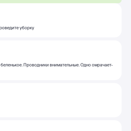
проведите уборку
е, беленькое. Проводники внимательные. Одно омрачает-