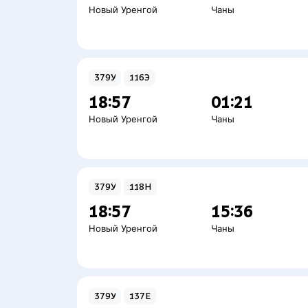
Новый Уренгой
Чаны
379У
116Э
18:57
01:21
Новый Уренгой
Чаны
379У
118Н
18:57
15:36
Новый Уренгой
Чаны
379У
137Е