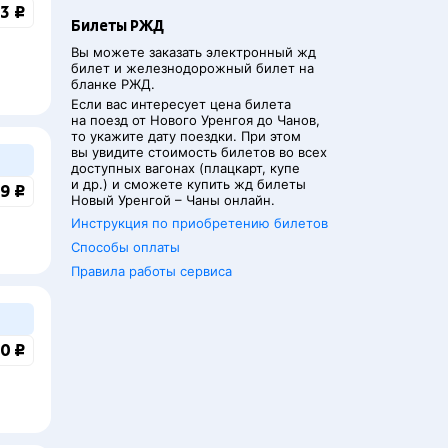
3 ₽
Билеты РЖД
Вы можете заказать электронный жд
билет и железнодорожный билет на
бланке РЖД.
Если вас интересует цена билета
на поезд от
Нового Уренгоя
до
Чанов
,
то укажите дату поездки. При этом
вы увидите стоимость билетов во всех
доступных вагонах (плацкарт, купе
и др.) и сможете купить жд билеты
9 ₽
Новый Уренгой
–
Чаны
онлайн.
Инструкция по приобретению билетов
Способы оплаты
Правила работы сервиса
0 ₽