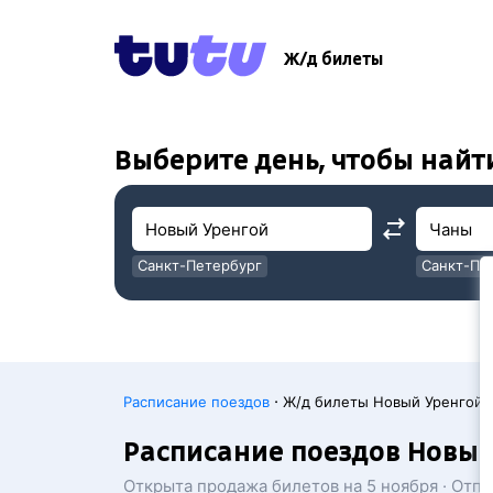
!
!
Ж/д билеты
Выберите день, чтобы найт
Санкт-Петербург
Санкт-Пе
Москва
Москва
·
Расписание поездов
Ж/д билеты Новый Уренгой 
Расписание поездов Новы
Открыта продажа билетов на 5 ноября · Отп