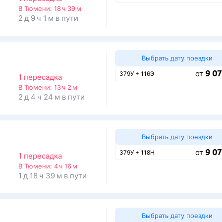
В Тюмени:
18 ч 39 м
2 д 9 ч 1 м в пути
Выбрать дату поездки
9 07
от
379У + 116Э
1 пересадка
В Тюмени:
13 ч 2 м
2 д 4 ч 24 м в пути
Выбрать дату поездки
9 07
от
379У + 118Н
1 пересадка
В Тюмени:
4 ч 16 м
1 д 18 ч 39 м в пути
Выбрать дату поездки