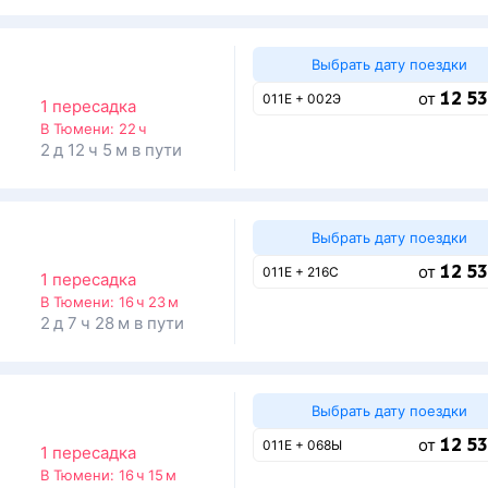
Выбрать дату поездки
12 53
от
011Е + 002Э
1 пересадка
В Тюмени:
22 ч
2 д 12 ч 5 м в пути
Выбрать дату поездки
12 53
от
011Е + 216С
1 пересадка
В Тюмени:
16 ч 23 м
2 д 7 ч 28 м в пути
Выбрать дату поездки
12 53
от
011Е + 068Ы
1 пересадка
В Тюмени:
16 ч 15 м