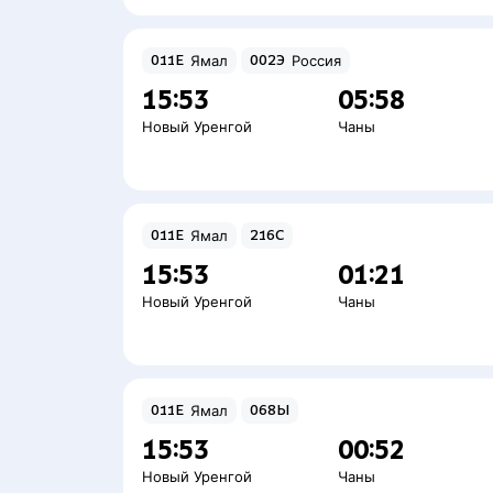
011Е
Ямал
002Э
Россия
15:53
05:58
Новый Уренгой
Чаны
011Е
Ямал
216С
15:53
01:21
Новый Уренгой
Чаны
011Е
Ямал
068Ы
15:53
00:52
Новый Уренгой
Чаны