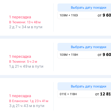
Выбрать дату поездки
9 60
от
109М + 116Э
1 пересадка
В Тюмени:
13 ч 48 м
2 д 7 ч 34 м в пути
Выбрать дату поездки
9 60
от
109М + 118Н
1 пересадка
В Тюмени:
5 ч 2 м
1 д 21 ч 49 м в пути
Выбрать дату поездки
12 81
от
011Е + 118Н
1 пересадка
В Еланском:
1 д 23 ч 41 м
3 д 21 ч 43 м в пути