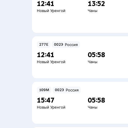
12:41
13:52
Новый Уренгой
Чаны
277Е
002Э
Россия
12:41
05:58
Новый Уренгой
Чаны
109М
002Э
Россия
15:47
05:58
Новый Уренгой
Чаны