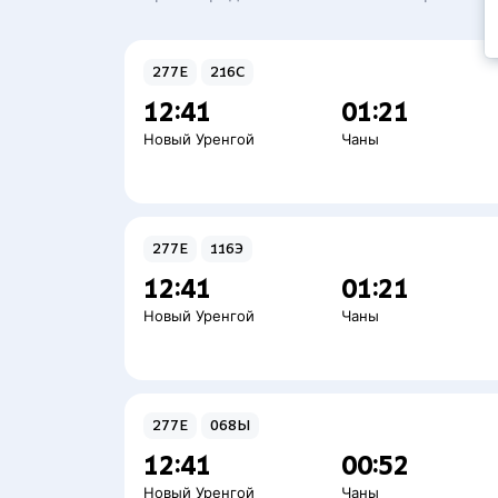
277Е
216С
12:41
01:21
Новый Уренгой
Чаны
277Е
116Э
12:41
01:21
Новый Уренгой
Чаны
277Е
068Ы
12:41
00:52
Новый Уренгой
Чаны