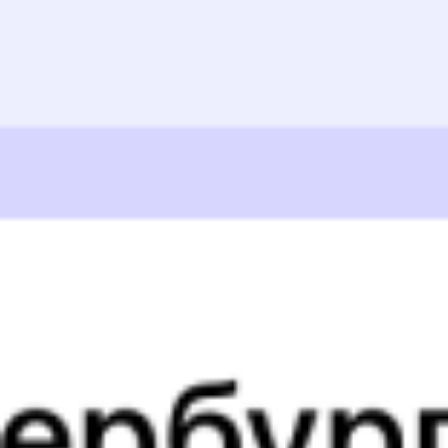
5 499 ₽
поездки
от
364С
270С
03:10
07:31
1 пересадка
Новоперелюбская
Шумиха
1 ч 22 м
1 д 2 ч 21 м в пути
Выбрать дату
364С + 270С
5 555 ₽
поездки
от
364С
236*С
03:10
06:38
1 пересадка
Новоперелюбская
Шумиха
32 м
1 д 1 ч 28 м в пути
Выбрать дату
364С + 235С
5 499 ₽
поездки
от