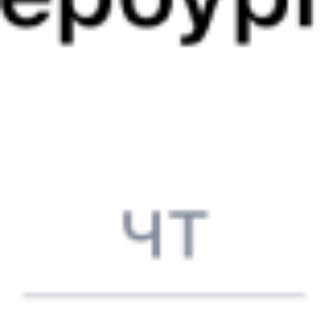
364С
206*С
03:10
06:38
1 пересадка
Новоперелюбская
Шумиха
32 м
1 д 1 ч 28 м в пути
Выбрать дату
364С + 205С
5 555 ₽
поездки
от
364С
202*С
03:10
06:38
1 пересадка
Новоперелюбская
Шумиха
32 м
1 д 1 ч 28 м в пути
Выбрать дату
364С + 201С
5 555 ₽
поездки
от
363У
250Н