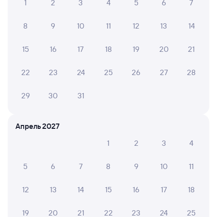
в Хосту
1
2
3
4
5
6
7
Отели
8
9
10
11
12
13
14
Купить билеты на поезд в Хосту
15
16
17
18
19
20
21
22
23
24
25
26
27
28
29
30
31
Апрель 2027
1
2
3
4
5
6
7
8
9
10
11
12
13
14
15
16
17
18
19
20
21
22
23
24
25