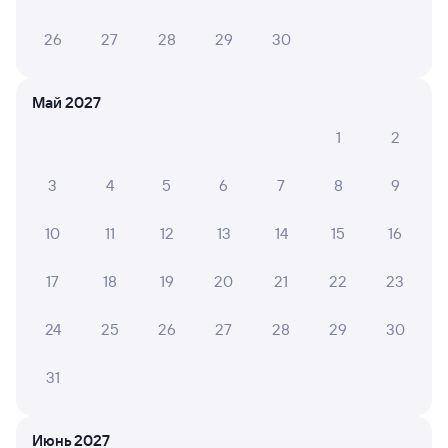
26
27
28
29
30
Май 2027
1
2
3
4
5
6
7
8
9
10
11
12
13
14
15
16
17
18
19
20
21
22
23
24
25
26
27
28
29
30
31
Мы используем cookies для более удобной работы
Июнь 2027