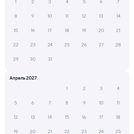
1
2
3
4
5
6
7
Отели Владимира
Купить билеты на поезд до Владимира
8
9
10
11
12
13
14
15
16
17
18
19
20
21
22
23
24
25
26
27
28
29
30
31
Апрель 2027
1
2
3
4
5
6
7
8
9
10
11
12
13
14
15
16
17
18
19
20
21
22
23
24
25