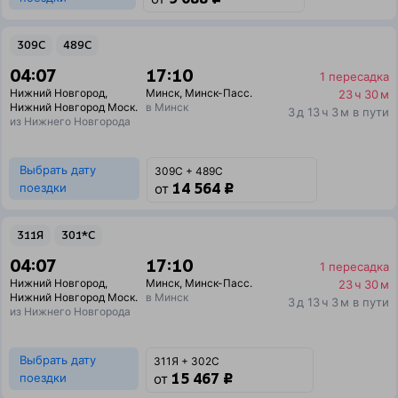
309С
489С
04:07
17:10
1 пересадка
Нижний Новгород
,
Минск
,
Минск-Пасс.
23 ч 30 м
Нижний Новгород Моск.
в Минск
3 д 13 ч 3 м в пути
из Нижнего Новгорода
Выбрать дату
309С + 489С
14 564 ₽
поездки
от
311Я
301*С
04:07
17:10
1 пересадка
Нижний Новгород
,
Минск
,
Минск-Пасс.
23 ч 30 м
Нижний Новгород Моск.
в Минск
3 д 13 ч 3 м в пути
из Нижнего Новгорода
Выбрать дату
311Я + 302С
15 467 ₽
поездки
от