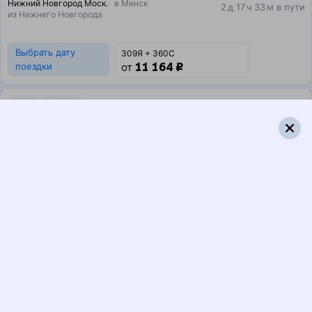
Нижний Новгород Моск.
в Минск
2 д 17 ч 33 м в пути
из Нижнего Новгорода
Выбрать дату
309Я + 360С
11 164 ₽
поездки
от
311Я
359*С
04:07
21:40
1 пересадка
Нижний Новгород
,
Минск
,
Минск-Пасс.
17 ч 28 м
Нижний Новгород Моск.
в Минск
2 д 17 ч 33 м в пути
из Нижнего Новгорода
Выбрать дату
311Я + 360С
11 317 ₽
поездки
от
309Я
301*С
04:07
17:10
1 пересадка
Нижний Новгород
,
Минск
,
Минск-Пасс.
13 ч 10 м
Нижний Новгород Моск.
в Минск
2 д 13 ч 3 м в пути