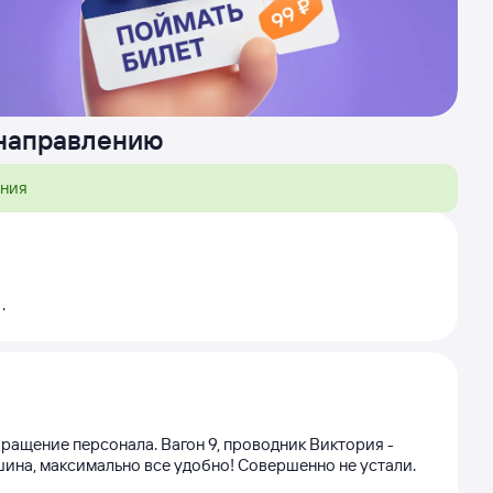
 направлению
ения
.
бращение персонала. Вагон 9, проводник Виктория -
шина, максимально все удобно! Совершенно не устали.