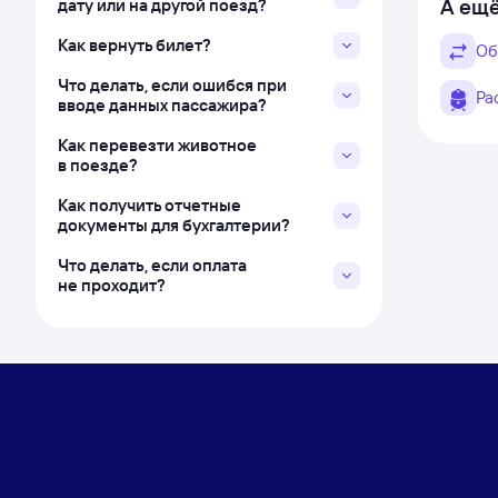
А ещё
дату или на другой поезд?
Как вернуть билет?
Об
Что делать, если ошибся при
Ра
вводе данных пассажира?
Как перевезти животное
в поезде?
Как получить отчетные
документы для бухгалтерии?
Что делать, если оплата
не проходит?