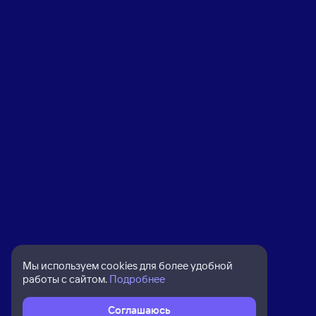
Мы используем cookies для более удобной
работы с сайтом.
Подробнее
Соглашаюсь