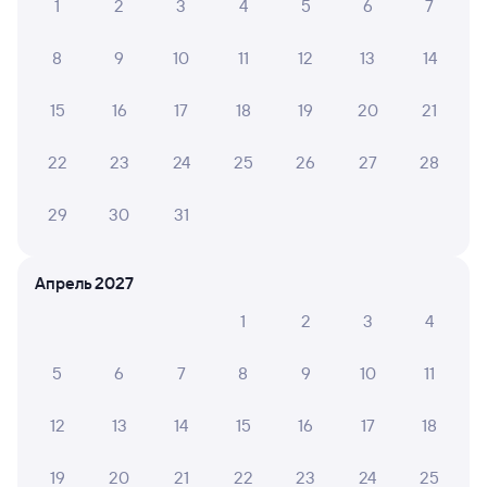
Купить жд билеты Буй
1
2
3
4
5
6
7
Вокзал Нижнеудинск
8
9
10
11
12
13
14
15
16
17
18
19
20
21
22
23
24
25
26
27
28
29
30
31
Апрель 2027
1
2
3
4
5
6
7
8
9
10
11
12
13
14
15
16
17
18
19
20
21
22
23
24
25