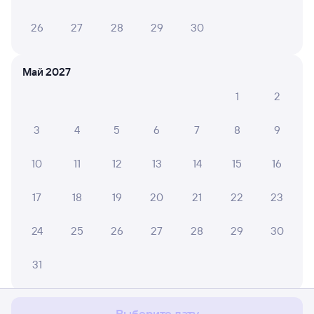
26
27
28
29
30
Май 2027
1
2
3
4
5
6
7
8
9
10
11
12
13
14
15
16
17
18
19
20
21
22
23
24
25
26
27
28
29
30
Мы используем cookies для более удобной работы
31
с сайтом.
Подробнее
Соглашаюсь
Июнь 2027
Выберите дату