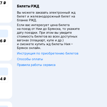
7 ₽
Билеты РЖД
Вы можете заказать электронный жд
билет и железнодорожный билет на
бланке РЖД.
Если вас интересует цена билета
на поезд от
Нии
до
Брянска
, то укажите
дату поездки. При этом вы увидите
стоимость билетов во всех доступных
вагонах (плацкарт, купе и др.)
6 ₽
и сможете купить жд билеты
Ния
–
Брянск
онлайн.
Инструкция по приобретению билетов
Способы оплаты
Правила работы сервиса
4 ₽