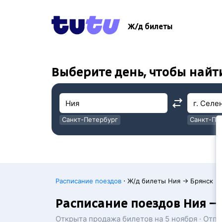
!
!
Ж/д билеты
Выберите день, чтобы найт
Санкт-Петербург
Санкт-Пе
Москва
Москва
·
Расписание поездов
Ж/д билеты Ния → Брянск
Расписание поездов Ния — г
Открыта продажа билетов на 5 ноября · Отп