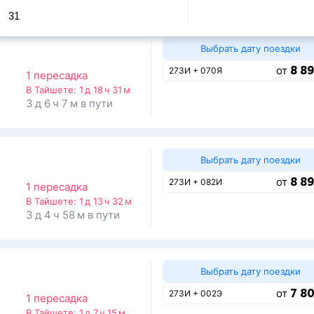
31
Выбрать дату поездки
8 89
от
273И + 070Я
1 пересадка
В Тайшете:
1 д 18 ч 31 м
3 д 6 ч 7 м в пути
Выбрать дату поездки
8 89
от
273И + 082И
1 пересадка
В Тайшете:
1 д 13 ч 32 м
3 д 4 ч 58 м в пути
Выбрать дату поездки
7 80
от
273И + 002Э
1 пересадка
В Тайшете:
1 д 7 ч 15 м