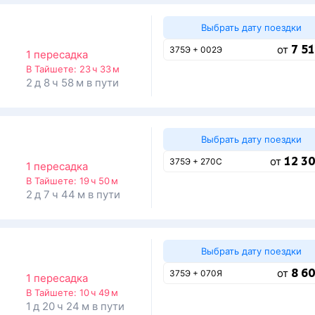
Выбрать дату поездки
7 51
от
375Э + 002Э
1 пересадка
В Тайшете:
23 ч 33 м
2 д 8 ч 58 м в пути
Выбрать дату поездки
12 30
от
375Э + 270С
1 пересадка
В Тайшете:
19 ч 50 м
2 д 7 ч 44 м в пути
Выбрать дату поездки
8 60
от
375Э + 070Я
1 пересадка
В Тайшете:
10 ч 49 м
1 д 20 ч 24 м в пути