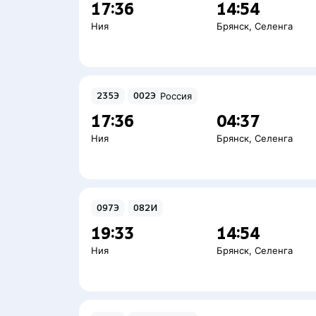
17:36
14:54
Ния
Брянск
,
Селенга
235Э
002Э
Россия
17:36
04:37
Ния
Брянск
,
Селенга
097Э
082И
19:33
14:54
Ния
Брянск
,
Селенга