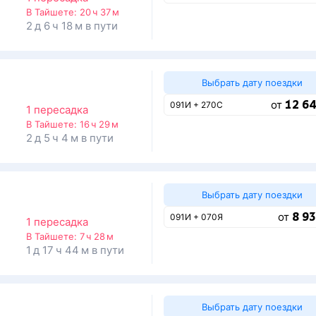
В Тайшете:
20 ч 37 м
2 д 6 ч 18 м в пути
Выбрать дату поездки
12 64
от
091И + 270С
1 пересадка
В Тайшете:
16 ч 29 м
2 д 5 ч 4 м в пути
Выбрать дату поездки
8 93
от
091И + 070Я
1 пересадка
В Тайшете:
7 ч 28 м
1 д 17 ч 44 м в пути
Выбрать дату поездки