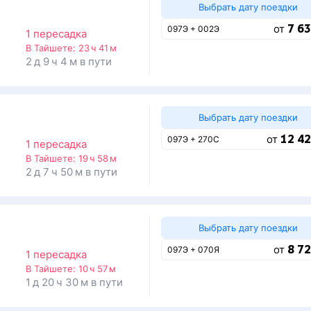
Выбрать дату поездки
7 63
от
097Э + 002Э
1 пересадка
В Тайшете:
23 ч 41 м
2 д 9 ч 4 м в пути
Выбрать дату поездки
12 42
от
097Э + 270С
1 пересадка
В Тайшете:
19 ч 58 м
2 д 7 ч 50 м в пути
Выбрать дату поездки
8 72
от
097Э + 070Я
1 пересадка
В Тайшете:
10 ч 57 м
1 д 20 ч 30 м в пути