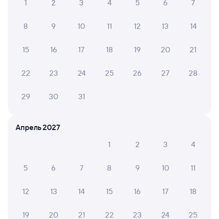
1
2
3
4
5
6
7
Отели Новокуйбышевска
8
9
10
11
12
13
14
Расписание поездов до Новокуйбышевска
15
16
17
18
19
20
21
22
23
24
25
26
27
28
29
30
31
Апрель 2027
1
2
3
4
5
6
7
8
9
10
11
12
13
14
15
16
17
18
19
20
21
22
23
24
25