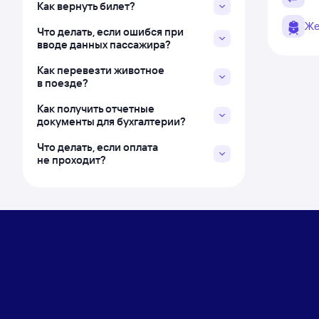
Как вернуть билет?
Же
Что делать, если ошибся при
вводе данных пассажира?
Как перевезти животное
в поезде?
Как получить отчетные
документы для бухгалтерии?
Что делать, если оплата
не проходит?