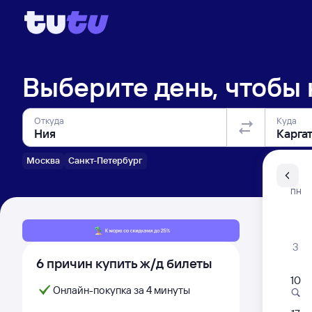
Выберите день, чтобы
Откуда
Куда
Москва
Санкт-Петербург
Санкт-Пе
ПН
Распи
3
6 причин купить ж/д билеты
10
Онлайн-покупка за 4 минуты