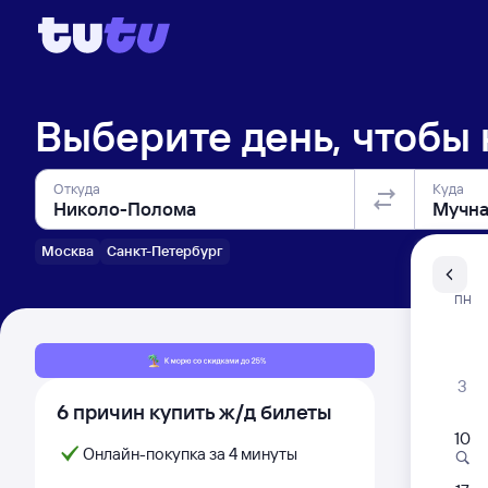
Выберите день, чтобы
Откуда
Куда
Москва
Санкт-Петербург
Санкт-Пе
ПН
Распи
3
6 причин купить ж/д билеты
10
Онлайн-покупка за 4 минуты