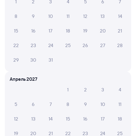
1
2
3
4
5
6
7
Железнодорожные билеты Нижнеудинск
8
9
10
11
12
13
14
15
16
17
18
19
20
21
22
23
24
25
26
27
28
29
30
31
Апрель 2027
1
2
3
4
5
6
7
8
9
10
11
12
13
14
15
16
17
18
19
20
21
22
23
24
25