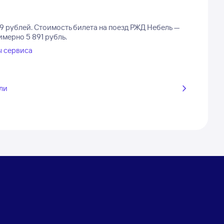
9 рублей.
Стоимость билета на поезд РЖД Небель —
имерно 5 891 рубль.
ы сервиса
ли