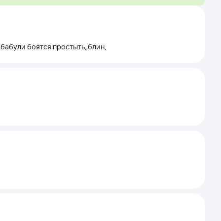
бабули боятся простыть, блин,