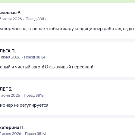
ячеслав Р.
5 июля 2026 • Поезд 381Ы
м нормально, главное чтобы в жару кондиционер работал, ездят 
ЛЬГА П.
9 июня 2026 • Поезд 381Ы
сный и чистый вагон! Отзывчивый персонал!
ЛЕГ Б.
3 июня 2026 • Поезд 381Ы
ионер не регулируется
катерина П.
7 июня 2026 • Поезд 381Ы