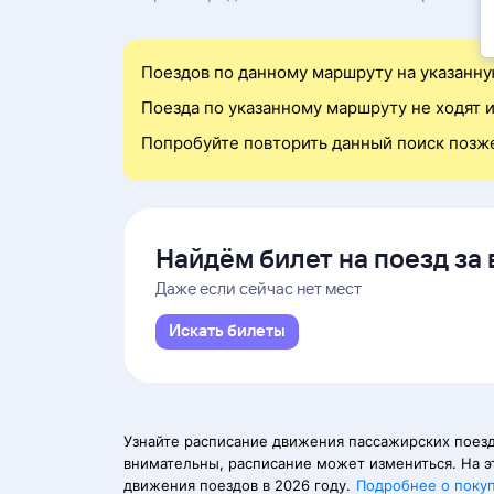
Поездов по данному маршруту на указанну
Поезда по указанному маршруту не ходят и
Попробуйте повторить данный поиск позж
Найдём билет на поезд за 
Даже если сейчас нет мест
Искать билеты
Узнайте расписание движения пассажирских поезд
внимательны, расписание может измениться. На э
движения поездов в 2026 году.
Подробнее о поку