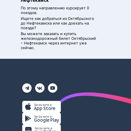
Нефтекамск
По этому направлению курсирует 0
поездов.
Ищете как добраться из
Октябрьского
до
Нефтекамска
или как доехать на
поезде?
Вы можете заказать и купить
железнодорожный билет
Октябрьский
–
Нефтекамск
через интернет уже
сейчас.
Загрузите в
App Store
Загрузите в
Google Play
Загрузите в