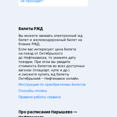
не проходит?
Билеты РЖД
Вы можете заказать электронный жд
билет и железнодорожный билет на
бланке РЖД.
Если вас интересует цена билета
на поезд от
Октябрьского
до
Нефтекамска
, то укажите дату
поездки. При этом вы увидите
стоимость билетов во всех доступных
вагонах (плацкарт, купе и др.)
и сможете купить жд билеты
Октябрьский
–
Нефтекамск
онлайн.
Инструкция по приобретению билетов
Способы оплаты
Правила работы сервиса
Про расписание Нарышево —