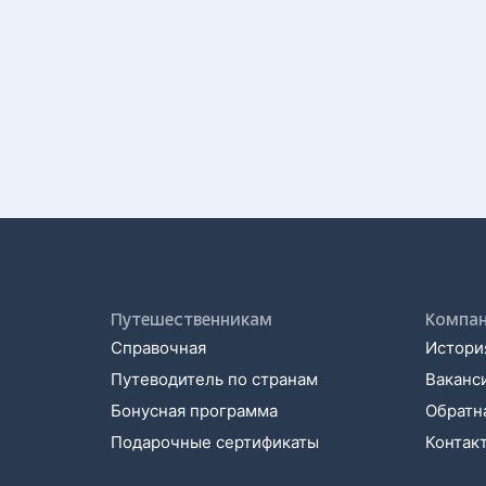
Путешественникам
Компа
Справочная
История
Путеводитель по странам
Ваканс
Бонусная программа
Обратна
Подарочные сертификаты
Контак