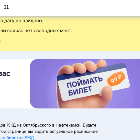
31
ю дату не найдено.
ли сейчас нет свободных мест.
е
вас
ов РЖД из Октябрьского в Нефтекамск. Будьте
той странице вы видите актуальное расписание
пке билетов РЖД