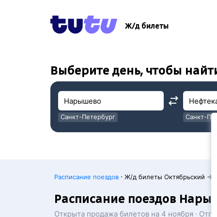
!
!
Ж/д билеты
Выберите день, чтобы найт
Санкт-Петербург
Санкт-Пе
Москва
Москва
·
Расписание поездов
Ж/д билеты Октябрьский → 
Расписание поездов Нары
Открыта продажа билетов на 4 ноября · Отп