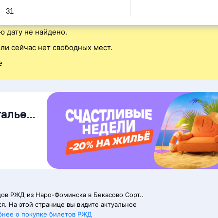
31
ю дату не найдено.
ли сейчас нет свободных мест.
е
талье
ов РЖД из Наро-Фоминска в Бекасово Сорт..
я. На этой странице вы видите актуальное
бнее о покупке билетов РЖД