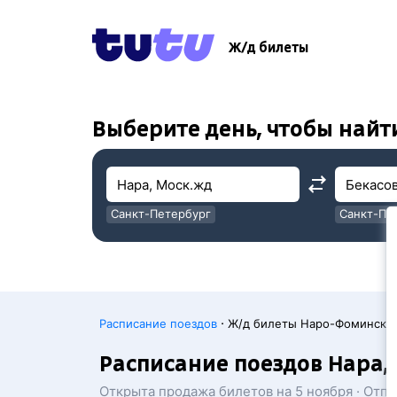
!
!
Ж/д билеты
Выберите день, чтобы найт
Санкт-Петербург
Санкт-Пе
Москва
Москва
·
Расписание поездов
Ж/д билеты Наро-Фоминск →
Расписание поездов Нара, 
Открыта продажа билетов на 5 ноября · Отп