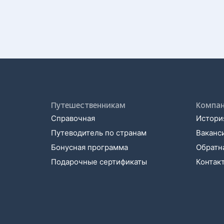
Путешественникам
Компа
Справочная
История
Путеводитель по странам
Ваканс
Бонусная программа
Обратна
Подарочные сертификаты
Контак