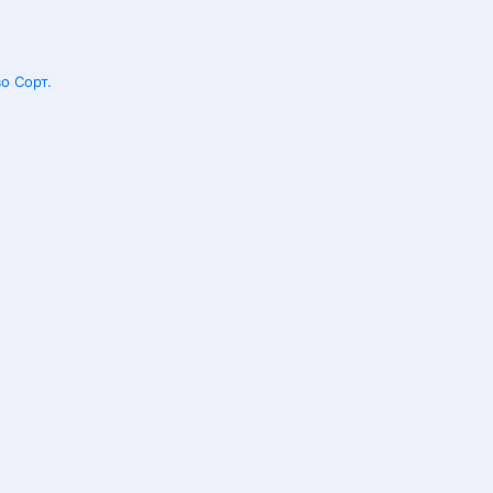
о Сорт.