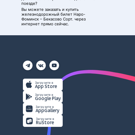
поезде?
Вы можете заказать и купить
железнодорожный билет
Наро-
Фоминск
–
Бекасово Сорт.
через
интернет прямо сейчас.
Загрузите в
App Store
Загрузите в
Google Play
Загрузите в
AppGallery
Загрузите в
RuStore