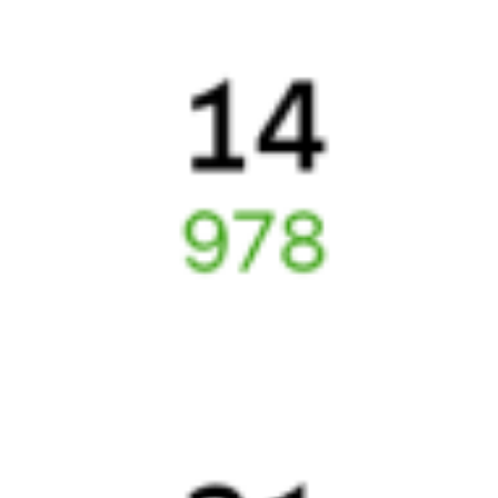
Подробные ответы на вопросы о поездке или покупке
СМС-сопровождение до посадки в поезд
Оформление без регистрации на сайте
Частые вопросы
Что нужно, чтобы сесть в поезд?
Как поменять билет на другую дату или на другой поезд?
Как вернуть билет?
Что делать, если ошибся при вводе данных пассажира?
Как перевезти животное в поезде?
Как получить отчетные документы для бухгалтерии?
Что делать, если оплата не проходит?