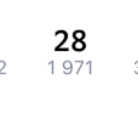
Путеводитель по странам
Бонусная программа
Подарочные сертификаты
Компания
История Туту.ру
Вакансии
Обратная связь
Контактная информация
Партнерам
Реклама на Туту.ру
Партнерская программа