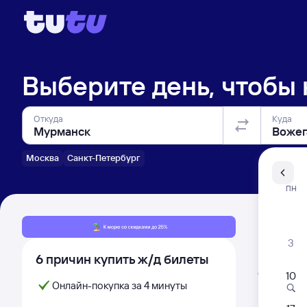
Выберите день, чтобы
Откуда
Куда
Москва
Санкт-Петербург
Санкт-Пе
ПН
Распи
3
6 причин купить ж/д билеты
Расписа
Открыта про
10
Онлайн-покупка за 4 минуты