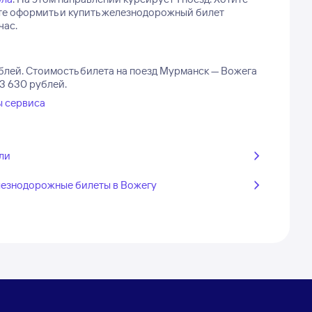
ете оформить и купить железнодорожный билет
час.
блей.
Стоимость билета на поезд Мурманск — Вожега
 3 630 рублей.
ы сервиса
ли
езнодорожные билеты в Вожегу