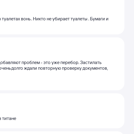
в туалетах вонь . Никто не убирает туалеты . Бумаги и
обавляют проблем - это уже перебор. Застилать
м очень долго ждали повторную проверку документов,
в титане