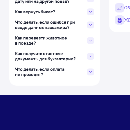
дату или на другой поезд?
Об
Как вернуть билет?
ЖД
Что делать, если ошибся при
вводе данных пассажира?
Как перевезти животное
в поезде?
Как получить отчетные
документы для бухгалтерии?
Что делать, если оплата
не проходит?