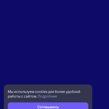
Мы используем cookies для более удобной
работы с сайтом.
Подробнее
Соглашаюсь