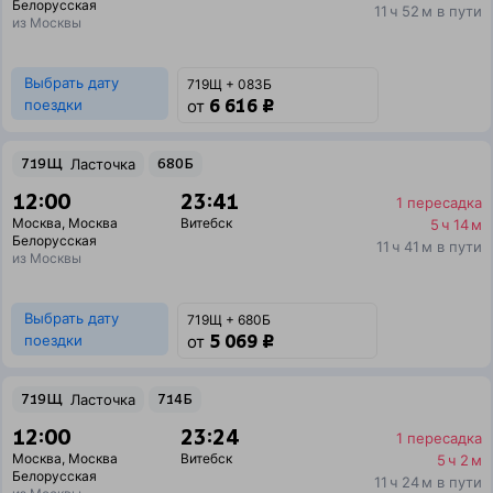
Белорусская
11 ч 52 м в пути
из Москвы
Выбрать дату
719Щ + 083Б
6 616 ₽
поездки
от
719Щ
Ласточка
680Б
12:00
23:41
1 пересадка
Москва
,
Москва
Витебск
5 ч 14 м
Белорусская
11 ч 41 м в пути
из Москвы
Выбрать дату
719Щ + 680Б
5 069 ₽
поездки
от
719Щ
Ласточка
714Б
12:00
23:24
1 пересадка
Москва
,
Москва
Витебск
5 ч 2 м
Белорусская
11 ч 24 м в пути