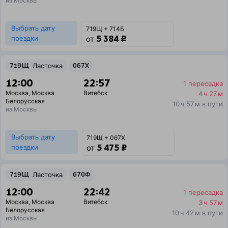
из Москвы
Выбрать дату
719Щ + 714Б
5 384 ₽
поездки
от
719Щ
Ласточка
067Х
12:00
22:57
1 пересадка
Москва
,
Москва
Витебск
4 ч 27 м
Белорусская
10 ч 57 м в пути
из Москвы
Выбрать дату
719Щ + 067Х
5 475 ₽
поездки
от
719Щ
Ласточка
670Ф
12:00
22:42
1 пересадка
Москва
,
Москва
Витебск
3 ч 57 м
Белорусская
10 ч 42 м в пути
из Москвы