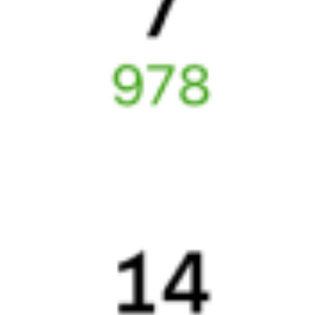
Узнайте расписание движения пассажирских поездов РЖД
из Москвы в Котёл. Будьте внимательны, расписание может
измениться. На этой странице вы видите актуальное расписание
движения поездов в 2026 году.
Подробнее о покупке билетов
РЖД
А ещё здесь можно найти
Обратные билеты из Москвы в Котёл
Другие авиарейсы из Москвы
Вокзалы Москвы
6 причин купить ж/д билеты именно здесь
Онлайн-покупка за 4 минуты
Онлайн-возврат билетов без очереди в кассу
Выбор любимых мест на схемах вагонов
Подробные ответы на вопросы о поездке или покупке