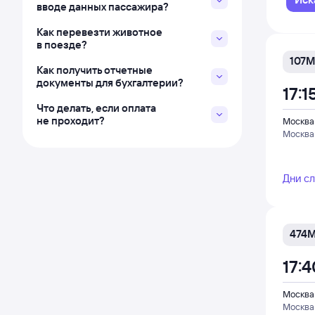
вводе данных пассажира?
Как перевезти животное
в поезде?
107М
Как получить отчетные
документы для бухгалтерии?
17:1
Что делать, если оплата
не проходит?
Москва
Москва
Дни с
474
17:4
Москва
Москва