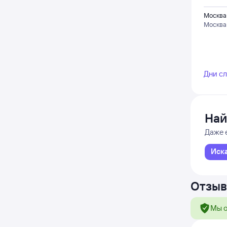
Москва
Москва
Дни с
Най
Даже 
Иск
Отзыв
Мы о