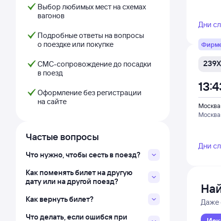
Выбор любимых мест на схемах
вагонов
Дни с
Подробные ответы на вопросы
о поездке или покупке
Фирм
239Х
СМС-сопровождение до посадки
в поезд
13:4
Оформление без регистрации
на сайте
Москва
Москва
Частые вопросы
Дни с
Что нужно, чтобы сесть в поезд?
Как поменять билет на другую
дату или на другой поезд?
Най
Как вернуть билет?
Даже 
Что делать, если ошибся при
Иск