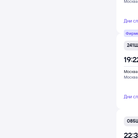
Москва
Дни с
Фирм
241
19:2
Москва
Москва
Дни с
085
22: