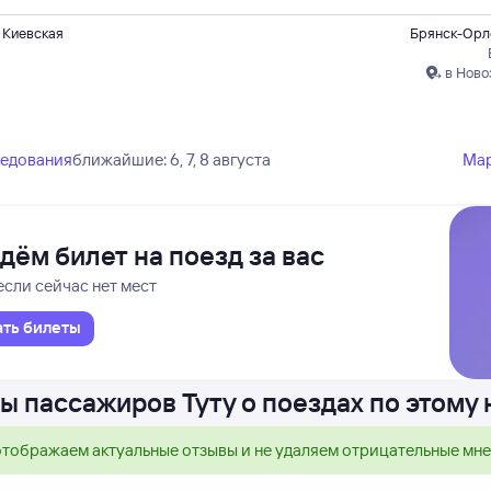
 Киевская
Брянск-Орл
в Ново
ледования
ближайшие: 6, 7, 8 августа
Ма
дём билет на поезд за вас
если сейчас нет мест
ать билеты
ы пассажиров Туту о поездах по этому
тображаем актуальные отзывы и не удаляем отрицательные мн