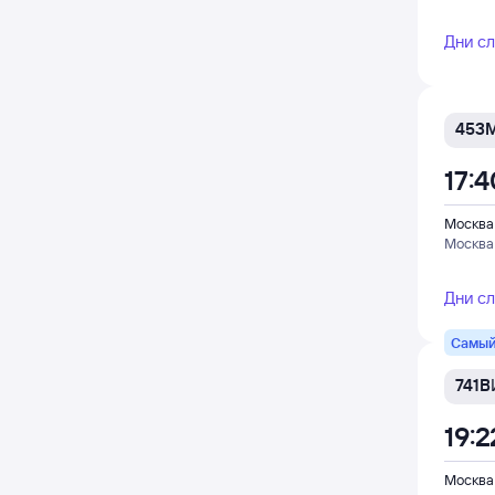
Дни с
453
17:4
Москва
Москва
Дни с
Самый
741В
19:2
Москва