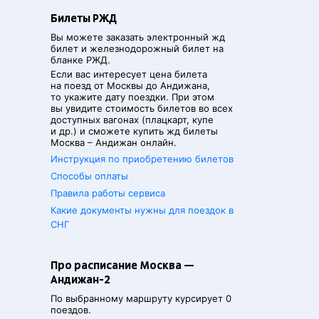
Билеты РЖД
Вы можете заказать электронный жд
билет и железнодорожный билет на
бланке РЖД.
Если вас интересует цена билета
на поезд от
Москвы
до
Андижана
,
то укажите дату поездки. При этом
вы увидите стоимость билетов во всех
доступных вагонах (плацкарт, купе
и др.) и сможете купить жд билеты
Москва
–
Андижан
онлайн.
Инструкция по приобретению билетов
Способы оплаты
Правила работы сервиса
Какие документы нужны для поездок в
СНГ
Про расписание Москва —
Андижан-2
По выбранному маршруту курсирует 0
поездов.