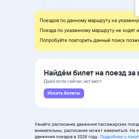
Поездов по данному маршруту на указанну
Поезда по указанному маршруту не ходят и
Попробуйте повторить данный поиск позж
Найдём билет на поезд за 
Даже если сейчас нет мест
Искать билеты
Узнайте расписание движения пассажирских поез
внимательны, расписание может измениться. На э
движения поездов в 2026 году.
Подробнее о поку