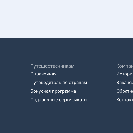
Путешественникам
Компа
Справочная
История
Путеводитель по странам
Ваканс
Бонусная программа
Обратна
Подарочные сертификаты
Контак