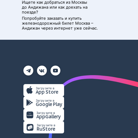
Ищете как добраться из
Москвы
до
Андижана
или как доехать на
поезде?
Попробуйте заказать и купить
железнодорожный билет
Москва
–
Андижан
через интернет уже сейчас.
Загрузите в
App Store
Загрузите в
Google Play
Загрузите в
AppGallery
Загрузите в
RuStore