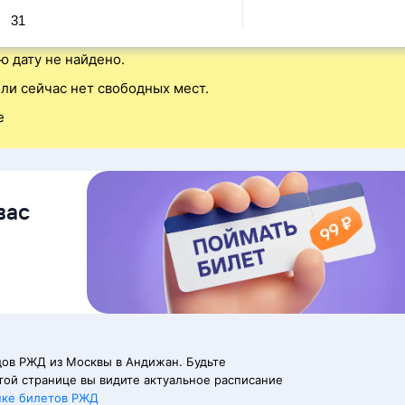
31
ю дату не найдено.
ли сейчас нет свободных мест.
е
вас
дов РЖД из Москвы в Андижан. Будьте
той странице вы видите актуальное расписание
пке билетов РЖД