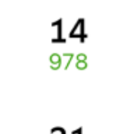
Подробные ответы на вопросы о поездке или покупке
СМС-сопровождение до посадки в поезд
Оформление без регистрации на сайте
Частые вопросы
Что нужно, чтобы сесть в поезд?
Как поменять билет на другую дату или на другой поезд?
Как вернуть билет?
Что делать, если ошибся при вводе данных пассажира?
Как перевезти животное в поезде?
Как получить отчетные документы для бухгалтерии?
Что делать, если оплата не проходит?