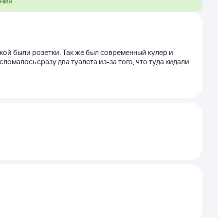
ения
кой были розетки. Так же был современный кулер и
сломалось сразу два туалета из-за того, что туда кидали