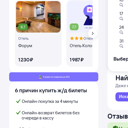
17
119Э
17:2
8,7
7,7
9,
24
Отель
Отель
Минера
31
из Кис
Форум
Отель Колос
Евр
От
Дни с
Выбер
1 ⁠230 ⁠₽
1 ⁠987 ⁠₽
4 ⁠
Най
Даже 
6 причин купить ж/д билеты
Иск
Онлайн-покупка за 4 минуты
Онлайн-возврат билетов без
Отзыв
очереди в кассу