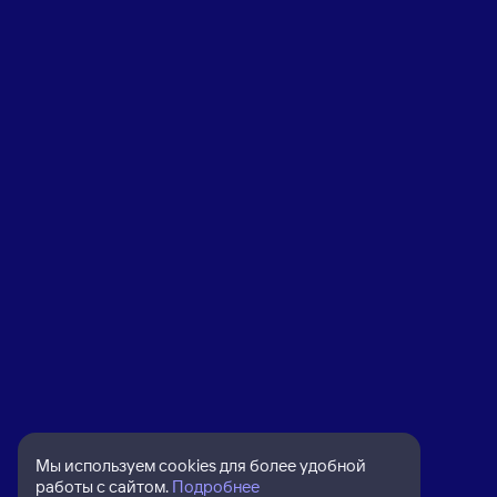
Мы используем cookies для более удобной
работы с сайтом.
Подробнее