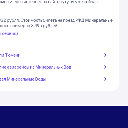
ень через интернет на сайте туту.ру уже сейчас.
332 рубля.
Стоимость билета на поезд РЖД Минеральные
агоне примерно 8 495 рублей.
ы сервиса
ли Тюмени
гие авиарейсы из Минеральных Вод
зал Минеральные Воды