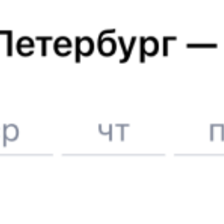
Железнодорожные билеты
Санкт-Петербург
Отели в Санкт-Петербурге
Поддержка 24/7 на Туту
6 причин купить ж/д билеты именно здесь
Онлайн-покупка за 4 минуты
Онлайн-возврат билетов без очереди в кассу
Выбор любимых мест на схемах вагонов
Подробные ответы на вопросы о поездке или покупке
СМС-сопровождение до посадки в поезд
Оформление без регистрации на сайте
Частые вопросы