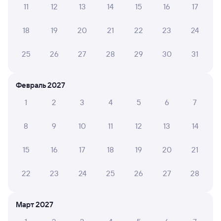
11
12
13
14
15
16
17
Обратные билеты из Максатихи в Мсту
18
19
20
21
22
23
24
Отели
25
26
27
28
29
30
31
ЖД билеты до Мсты
Февраль 2027
1
2
3
4
5
6
7
8
9
10
11
12
13
14
15
16
17
18
19
20
21
22
23
24
25
26
27
28
Март 2027