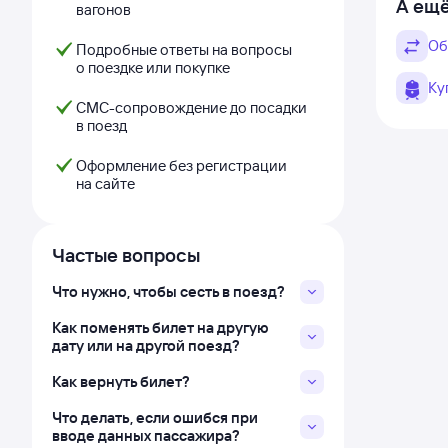
А ещё
вагонов
Об
Подробные ответы на вопросы
о поездке или покупке
Ку
СМС-сопровождение до посадки
в поезд
Оформление без регистрации
на сайте
Частые вопросы
Что нужно, чтобы сесть в поезд?
Как поменять билет на другую
дату или на другой поезд?
Как вернуть билет?
Что делать, если ошибся при
вводе данных пассажира?