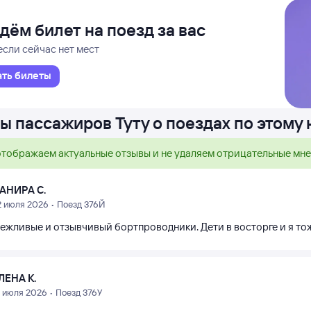
дём билет на поезд за вас
если сейчас нет мест
ать билеты
ы пассажиров Туту о поездах по этому
тображаем актуальные отзывы и не удаляем отрицательные мн
АНИРА С.
2 июля 2026 • Поезд 376Й
вежливые и отзывчивый бортпроводники. Дети в восторге и я то
ЛЕНА К.
6 июля 2026 • Поезд 376У