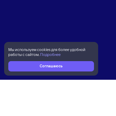
Мы используем cookies для более удобной
работы с сайтом.
Подробнее
Соглашаюсь
Расписание поездов
Ж/д билеты Магнитогорск Пасс → 