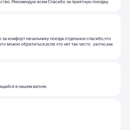
бство. Рекомендую всем Спасибо за приятную поездку.
 за комфорт начальнику поезда отдельное спасибо,что
что можно обратиться,если что нет так чисто , уютно,как
дящийся в нашем вагоне.