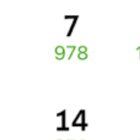
Выбор любимых мест на схемах вагонов
Подробные ответы на вопросы о поездке или покупке
СМС-сопровождение до посадки в поезд
Оформление без регистрации на сайте
Частые вопросы
Что нужно, чтобы сесть в поезд?
Как поменять билет на другую дату или на другой поезд?
Как вернуть билет?
Что делать, если ошибся при вводе данных пассажира?
Как перевезти животное в поезде?
Как получить отчетные документы для бухгалтерии?
Что делать, если оплата не проходит?