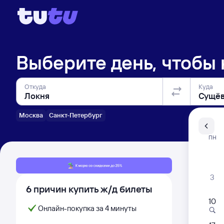
Выберите день, чтобы
Откуда
Куда
Москва
Санкт-Петербург
Санкт-Пе
ПН
Распи
3
6 причин купить ж/д билеты
10
Онлайн-покупка за 4 минуты