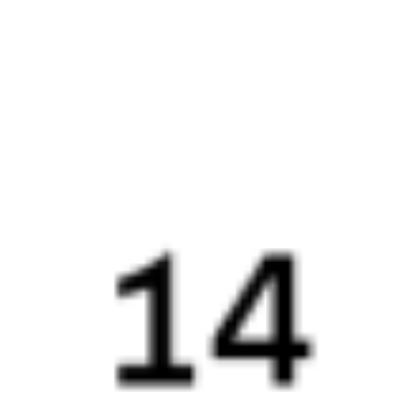
Выбрать дату
375Э + 270С
13 450 ₽
поездки
от
375Э
070Я
22:08
14:48
1 пересадка
Усть-Кут
,
Лена
Бабушкин
,
Мысовая
10 ч 49 м
1 д 16 ч 40 м в пути
Выбрать дату
375Э + 070Я
8 595 ₽
поездки
от
375Э
010Н
22:08
14:28
1 пересадка
Усть-Кут
,
Лена
Бабушкин
,
Мысовая
10 ч 38 м
1 д 16 ч 20 м в пути
Выбрать дату
375Э + 010Н