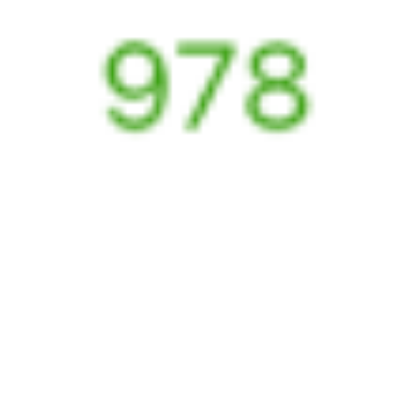
12 582 ₽
поездки
от
375Э
082И
22:08
13:31
1 пересадка
Усть-Кут
,
Лена
Бабушкин
,
Мысовая
5 ч 50 м
1 д 15 ч 23 м в пути
Выбрать дату
375Э + 082И
11 897 ₽
поездки
от
Найдём билет на поезд за вас
Даже если сейчас нет мест
Искать билеты
Узнайте расписание движения пассажирских поездов РЖД