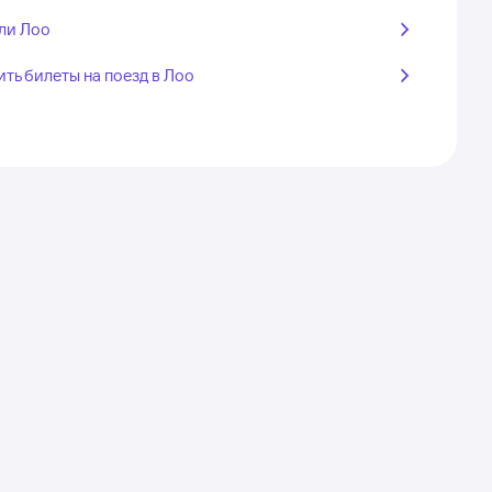
ли Лоо
ить билеты на поезд в Лоо