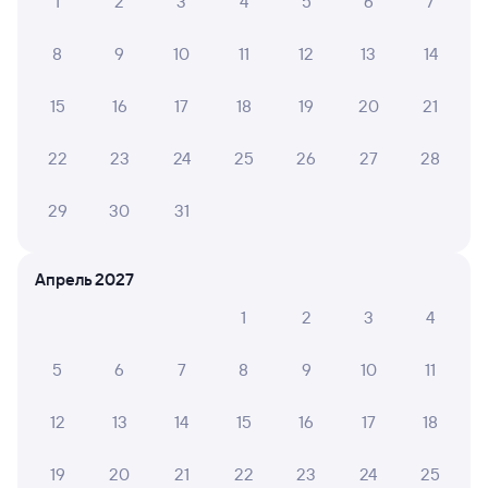
1
2
3
4
5
6
7
8
9
10
11
12
13
14
15
16
17
18
19
20
21
22
23
24
25
26
27
28
29
30
31
Апрель 2027
1
2
3
4
5
6
7
8
9
10
11
12
13
14
15
16
17
18
Мы используем cookies для более удобной работы
19
20
21
22
23
24
25
с сайтом.
Подробнее