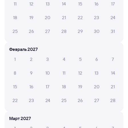
11
12
13
14
15
16
17
Обратные билеты из Лазо в Мучную
Отели
18
19
20
21
22
23
24
ЖД билеты Черниговка
25
26
27
28
29
30
31
Февраль 2027
1
2
3
4
5
6
7
8
9
10
11
12
13
14
15
16
17
18
19
20
21
22
23
24
25
26
27
28
Март 2027