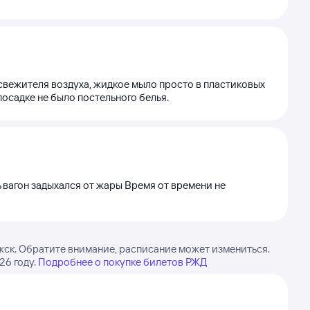
свежителя воздуха, жидкое мыло просто в пластиковых
 посадке не было постельного белья.
 вагон задыхался от жары Время от времени не
ск. Обратите внимание, расписание может измениться.
26 году.
Подробнее о покупке билетов РЖД