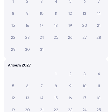
1
2
3
4
5
6
7
Билеты на поезд до Вологды
8
9
10
11
12
13
14
15
16
17
18
19
20
21
22
23
24
25
26
27
28
29
30
31
Апрель 2027
1
2
3
4
5
6
7
8
9
10
11
12
13
14
15
16
17
18
19
20
21
22
23
24
25