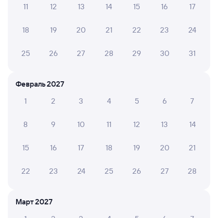
11
12
13
14
15
16
17
Обратные билеты из Кутулика в Звездную
18
19
20
21
22
23
24
Отели
25
26
27
28
29
30
31
ЖД билеты в Звёздный
Февраль 2027
1
2
3
4
5
6
7
8
9
10
11
12
13
14
15
16
17
18
19
20
21
22
23
24
25
26
27
28
Март 2027