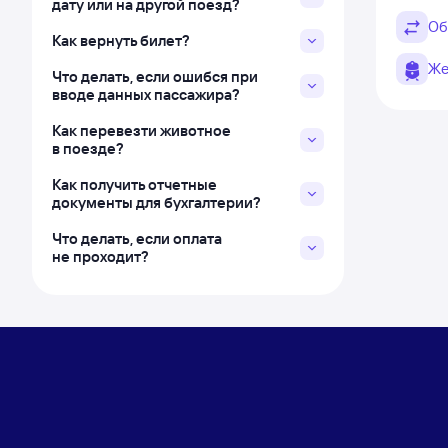
дату или на другой поезд?
Об
Как вернуть билет?
Же
Что делать, если ошибся при
вводе данных пассажира?
Как перевезти животное
в поезде?
Как получить отчетные
документы для бухгалтерии?
Что делать, если оплата
не проходит?