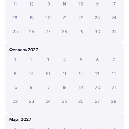
11
12
13
14
15
16
17
Обратные билеты из Кутулика в Тяжин
18
19
20
21
22
23
24
Отели
25
26
27
28
29
30
31
Железнодорожные билеты до Тяжинского
Февраль 2027
1
2
3
4
5
6
7
8
9
10
11
12
13
14
15
16
17
18
19
20
21
22
23
24
25
26
27
28
Март 2027