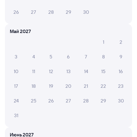
26
27
28
29
30
Май 2027
1
2
3
4
5
6
7
8
9
10
11
12
13
14
15
16
17
18
19
20
21
22
23
24
25
26
27
28
29
30
31
Мы используем cookies для более удобной работы
Июнь 2027