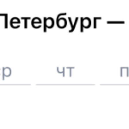
Железнодорожные билеты до
Сочи
Отели в Сочи
Поддержка 24/7 на Туту
6 причин купить ж/д билеты именно здесь
Онлайн-покупка за 4 минуты
Онлайн-возврат билетов без очереди в кассу
Выбор любимых мест на схемах вагонов
Подробные ответы на вопросы о поездке или покупке
СМС-сопровождение до посадки в поезд
Оформление без регистрации на сайте
Частые вопросы