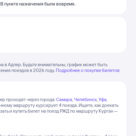
. В пункте назначения были вовремя.
 в Адлер. Будьте внимательны, график может быть
ения поездов в 2026 году.
Подробнее о покупке билетов
ер проходят через города:
Самара
,
Челябинск
,
Уфа
,
нному маршруту курсирует 4 поезда.
Ищете, как доехать
ать и купить билет на поезд РЖД по маршруту Курган —