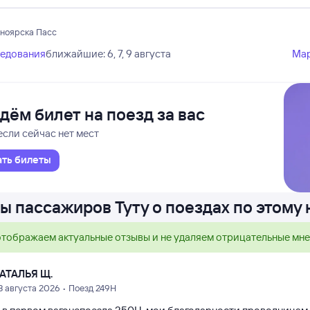
сноярска Пасс
ледования
ближайшие: 6, 7, 9 августа
Ма
дём билет на поезд за вас
если сейчас нет мест
ать билеты
ы пассажиров Туту о поездах по этому
тображаем актуальные отзывы и не удаляем отрицательные мн
АТАЛЬЯ Щ.
3 августа 2026 • Поезд 249Н