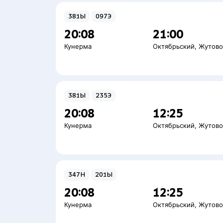
381Ы
097Э
20:08
21:00
Кунерма
Октябрьский
,
Жутов
381Ы
235Э
20:08
12:25
Кунерма
Октябрьский
,
Жутов
347Н
201Ы
20:08
12:25
Кунерма
Октябрьский
,
Жутов