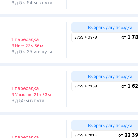
6 д 5 ч 54 м в пути
Выбрать дату поездки
1 78
от
375Э + 097Э
1 пересадка
о
В Ние:
23 ч 56 м
6 д 9 ч 25 м в пути
Выбрать дату поездки
1 62
от
375Э + 235Э
1 пересадка
о
В Улькане:
21 ч 53 м
6 д 50 м в пути
Выбрать дату поездки
22 39
от
375Э + 201Ы
1 пересадка