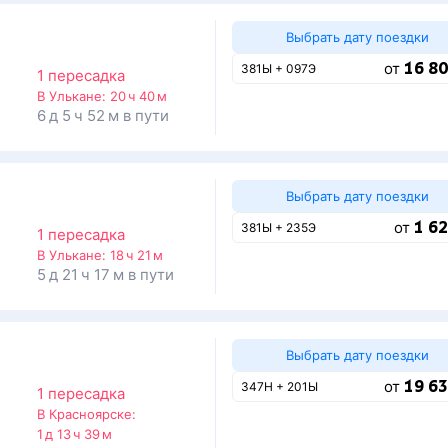
Выбрать дату поездки
16 80
от
381Ы + 097Э
1 пересадка
о
В Улькане:
20 ч 40 м
6 д 5 ч 52 м в пути
Выбрать дату поездки
1 62
от
381Ы + 235Э
1 пересадка
о
В Улькане:
18 ч 21 м
5 д 21 ч 17 м в пути
Выбрать дату поездки
19 63
от
347Н + 201Ы
1 пересадка
о
В Красноярске:
1 д 13 ч 39 м