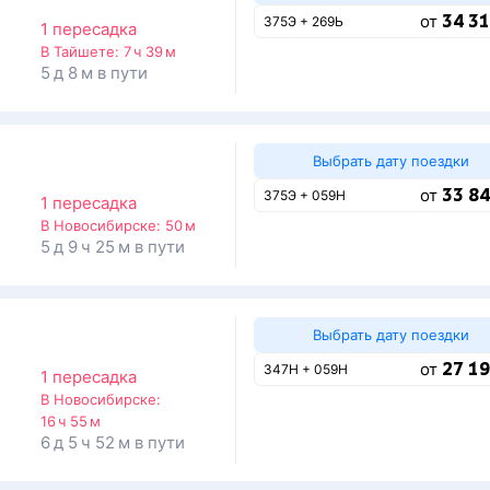
34 31
от
375Э + 269Ь
1 пересадка
о
В Тайшете:
7 ч 39 м
5 д 8 м в пути
Выбрать дату поездки
33 84
от
375Э + 059Н
1 пересадка
о
В Новосибирске:
50 м
5 д 9 ч 25 м в пути
Выбрать дату поездки
27 19
от
347Н + 059Н
1 пересадка
о
В Новосибирске:
16 ч 55 м
6 д 5 ч 52 м в пути