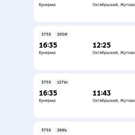
Кунерма
Октябрьский
,
Жутов
375Э
205И
16:35
12:25
Кунерма
Октябрьский
,
Жутов
375Э
127Ы
16:35
11:43
Кунерма
Октябрьский
,
Жутов
375Э
269Ь