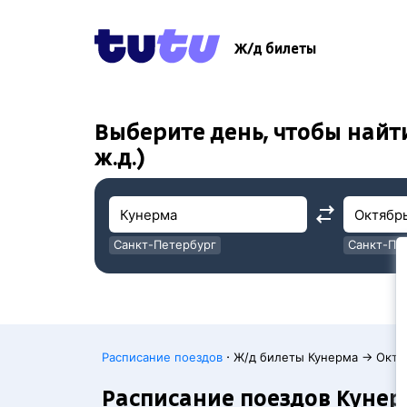
!
!
Ж/д билеты
Выберите день, чтобы найт
ж.д.)
Санкт-Петербург
Санкт-Пе
Москва
Москва
·
Расписание поездов
Ж/д билеты Кунерма → Октя
Расписание поездов Кунер