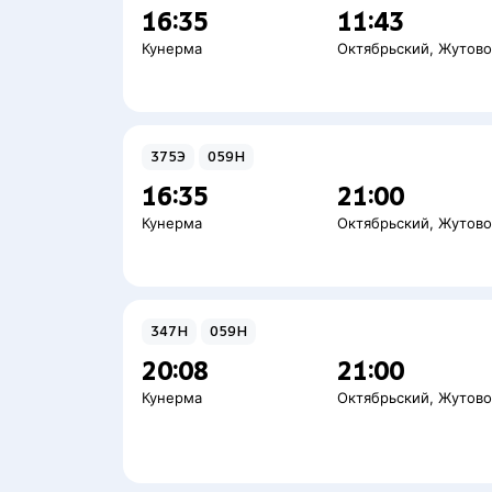
16:35
11:43
Кунерма
Октябрьский
,
Жутов
375Э
059Н
16:35
21:00
Кунерма
Октябрьский
,
Жутов
347Н
059Н
20:08
21:00
Кунерма
Октябрьский
,
Жутов