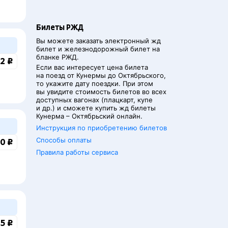
Билеты РЖД
Вы можете заказать электронный жд
билет и железнодорожный билет на
бланке РЖД.
2 ₽
Если вас интересует цена билета
на поезд от
Кунермы
до
Октябрьского
,
то укажите дату поездки. При этом
вы увидите стоимость билетов во всех
доступных вагонах (плацкарт, купе
и др.) и сможете купить жд билеты
Кунерма
–
Октябрьский
онлайн.
Инструкция по приобретению билетов
Способы оплаты
0 ₽
Правила работы сервиса
5 ₽