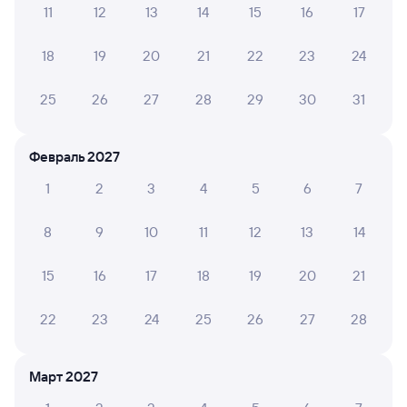
11
12
13
14
15
16
17
Обратные билеты из Кунермы в Куанду
18
19
20
21
22
23
24
Отели
25
26
27
28
29
30
31
ЖД билеты в Куанду
Февраль 2027
1
2
3
4
5
6
7
8
9
10
11
12
13
14
15
16
17
18
19
20
21
22
23
24
25
26
27
28
Март 2027