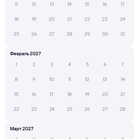
11
12
13
14
15
16
17
Обратные билеты из Култушной в Выдрино
18
19
20
21
22
23
24
Отели
25
26
27
28
29
30
31
Железнодорожные билеты в Выдрино
Февраль 2027
1
2
3
4
5
6
7
8
9
10
11
12
13
14
15
16
17
18
19
20
21
22
23
24
25
26
27
28
Март 2027