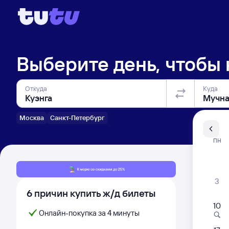
Выберите день, чтобы
Откуда
Куда
Москва
Санкт-Петербург
Санкт-Пе
ПН
Распи
3
6 причин купить ж/д билеты
10
Онлайн-покупка за 4 минуты